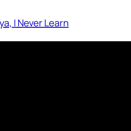
ya, I Never Learn