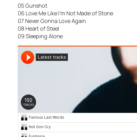
05 Gunshot
06 Love Me Like I’m Not Made of Stone
07 Never Gonna Love Again
08 Heart of Steel
09 Sleeping Alone