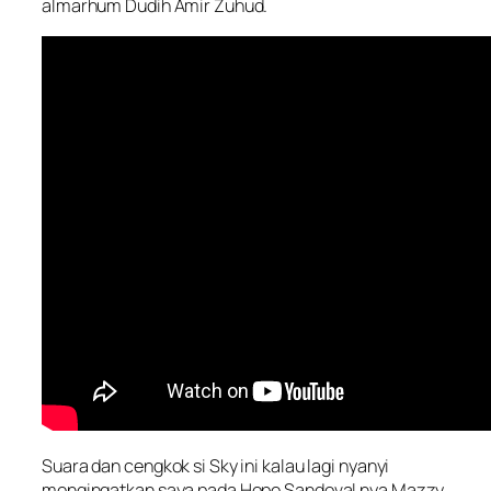
almarhum Dudih Amir Zuhud.
Suara dan cengkok si Sky ini kalau lagi nyanyi
mengingatkan saya pada Hope Sandoval nya Mazzy