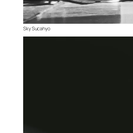
Sky Sucahyo