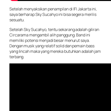
Setelah menyaksikan penampilan di IFI Jakarta ini,
saya berharap Sky Sucahyo ini bisa segera merilis
sesuatu.
Setelah Sky Sucahyo, tentu sekarang adalah giliran
Circarama mengambil alih panggung. Band ini
memiliki potensi menjadi besar menurut saya.
Dengan musik yang relatif solid dan pemain bass
yang lincah maka yang mereka butuhkan adalah jam
terbang.