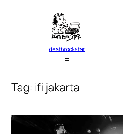
Skip
to
content
deathrockstar
Tag:
ifi jakarta