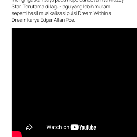
Star. Terutama di lagu-lagu yang lebih muram,
seperti hasil musikalisasi puisi Dream Within a
Dream karya Edgar Allan Poe.