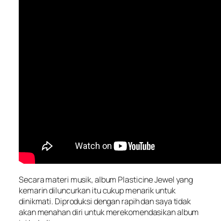
Secara materi musik, album Plasticine Jewel yang
kemarin diluncurkan itu cukup menarik untuk
dinikmati. Diproduksi dengan rapih dan saya tidak
akan menahan diri untuk merekomendasikan album