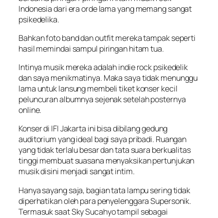
Indonesia dari era orde lama yang memang sangat
psikedelika.
Bahkan foto band dan outfit mereka tampak seperti
hasil memindai sampul piringan hitam tua.
Intinya musik mereka adalah indie rock psikedelik
dan saya menikmatinya. Maka saya tidak menunggu
lama untuk lansung membeli tiket konser kecil
peluncuran albumnya sejenak setelah posternya
online.
Konser di IFI Jakarta ini bisa dibilang gedung
auditorium yang ideal bagi saya pribadi. Ruangan
yang tidak terlalu besar dan tata suara berkualitas
tinggi membuat suasana menyaksikan pertunjukan
musik disini menjadi sangat intim.
Hanya sayang saja, bagian tata lampu sering tidak
diperhatikan oleh para penyelenggara Supersonik.
Termasuk saat Sky Sucahyo tampil sebagai