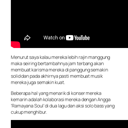
Menurut saya kalau mereka lebih rajin manggung
maka seiring bertambahnya jam terbang akan
membuat karisma mereka di panggung semakin
solid dan pada akhirnya pasti membuat musik
mereka juga semakin kuat.
Beberapa hal yang menarik di konser mereka
kemarin adalah kolaborasi mereka dengan Angga
‘Ramayana Soul’ di dua lagu dan aksi solo bass yang
cukup menghibur.