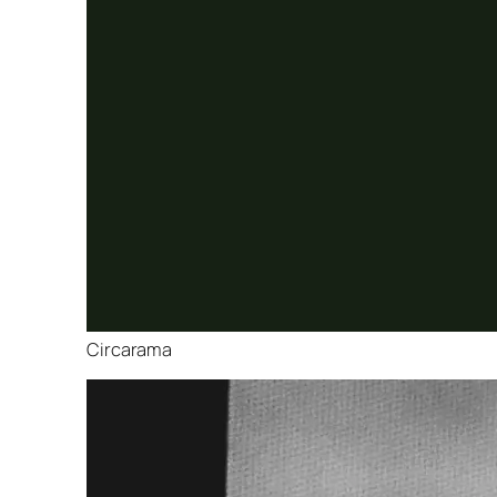
Circarama