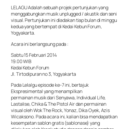
LELAGU Adalah sebuah projek pertunjukan yang
menggabungkan musik unplugged / akustik dan seni
visual. Pertunjukan ini diadakan tiap bulan di minggu
kedua yang bertempat di Kedai Kebun Forum,
Yogyakarta.
Acara ini berlangsung pada :
Sabtu 15 Februari 2014
19.00 WIB
Kedai Kebun Forum
Jl. Tirtodipuran no 3, Yogyakarta
Pada Lelalgu episode ke-7 ini, bertajuk
Ekspresimental yang menampilkan
permainan musik dari Senyawa, Individual Life,
Lastalise, Chika & The Pistol Air dan permainan
visual oleh Wok The Rock, Yonaz, Dika Oyek, Azis
Wicaksono. Pada acara ini, kalian bisa mendapatkan
kesempatan sablon gratis (sablonase) yang