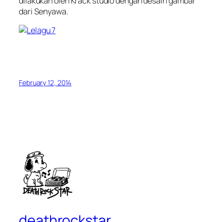
dilakukan oleh Krack studio dengan desain gambar
dari Senyawa.
February 12, 2014
deathrockstar