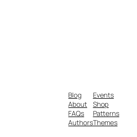
Blog
Events
About
Shop
FAQs
Patterns
Authors
Themes