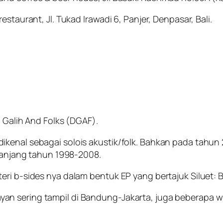
staurant, Jl. Tukad Irawadi 6, Panjer, Denpasar, Bali.
u Galih And Folks (DGAF).
kenal sebagai solois akustik/folk. Bahkan pada tahun 2
epanjang tahun 1998-2008.
ri b-sides nya dalam bentuk EP yang bertajuk Siluet: B
n sering tampil di Bandung-Jakarta, juga beberapa wi