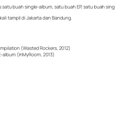
is satu buah single-album, satu buah EP, satu buah sing
ali tampil di Jakarta dan Bandung.
compilation (Wasted Rockers, 2012)
it-album (InMyRoom, 2013)