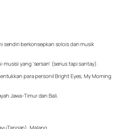
ni sendiri berkonsepkan solois dan musik
musisi yang ‘sersan’ (serius tapi santay).
 bentukkan para personil Bright Eyes, My Morning
ayah Jawa-Timur dan Bali.
KayuTangan), Malang.