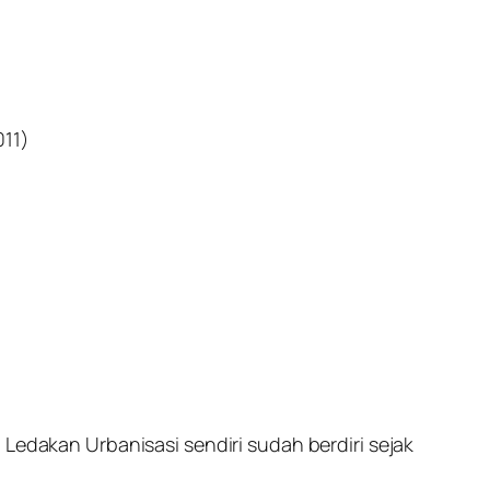
011)
 Ledakan Urbanisasi sendiri sudah berdiri sejak