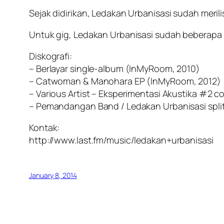
Sejak didirikan, Ledakan Urbanisasi sudah meril
Untuk gig, Ledakan Urbanisasi sudah beberapa k
Diskografi:
– Berlayar single-album (InMyRoom, 2010)
– Catwoman & Manohara EP (InMyRoom, 2012)
– Various Artist – Eksperimentasi Akustika #2 
– Pemandangan Band / Ledakan Urbanisasi spl
Kontak:
http://www.last.fm/music/ledakan+urbanisasi
January 8, 2014