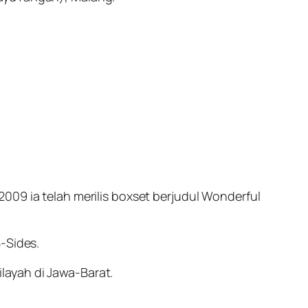
009 ia telah merilis boxset berjudul Wonderful
-Sides.
layah di Jawa-Barat.