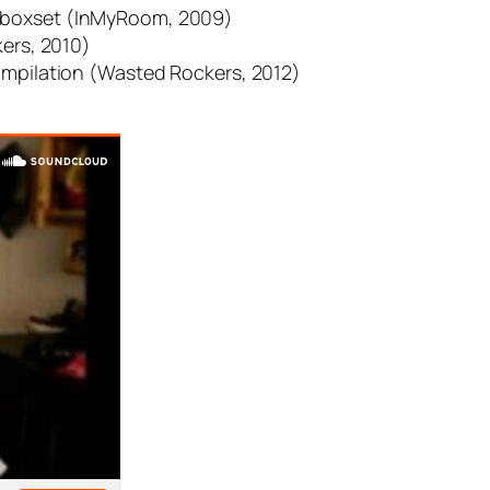
] boxset (InMyRoom, 2009)
kers, 2010)
compilation (Wasted Rockers, 2012)