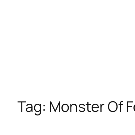
Skip
to
content
Tag:
Monster Of F