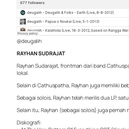
@deugalih
RAYHAN SUDRAJAT
Rayhan Sudarajat, frontman dari band Cathusp
lokal.
Selain di Cathuspatha, Rayhan juga memiliki beb
Sebagai solois, Rayhan telah merilis dua LP, sat
Selain itu, Rayhan (sebagai solois) juga perna
Diskografi: