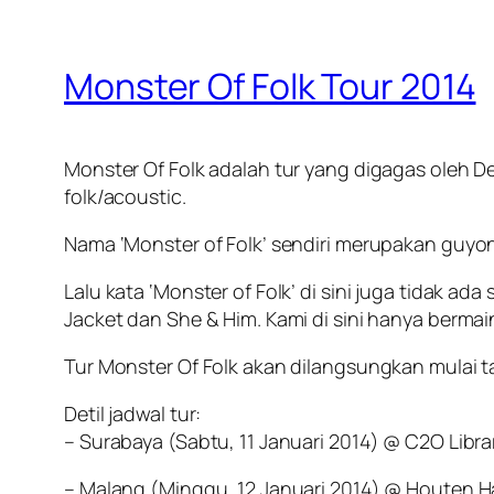
Monster Of Folk Tour 2014
Monster Of Folk adalah tur yang digagas oleh De
folk/acoustic.
Nama ‘Monster of Folk’ sendiri merupakan guyona
Lalu kata ‘Monster of Folk’ di sini juga tidak 
Jacket dan She & Him. Kami di sini hanya berma
Tur Monster Of Folk akan dilangsungkan mulai t
Detil jadwal tur:
– Surabaya (Sabtu, 11 Januari 2014) @ C2O Librar
– Malang (Minggu, 12 Januari 2014) @ Houten H