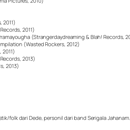
ma Pictures, 2010)
)
, 2011)
 Records, 2011)
u Pramayougha (Strangerdaydreaming & Blah! Records, 2
compilation (Wasted Rockers, 2012)
, 2011)
Records, 2013)
s, 2013)
k/folk dari Dede, personil dari band Serigala Jahanam.