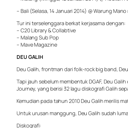
– Bali (Selasa, 14 Januari 2014) @ Warung Mano re
Tur ini terselenggara berkat kerjasama dengan:
– C20 Library & Collabtive
– Malang Sub Pop
– Mave Magazine
DEU GALIH
Deu Galih, frontman dari folk-rock big band, De
Tapi jauh sebelum membentuk DGAF, Deu Galih di
Journey, yang berisi 32 lagu diskografi Galih s
Kemudian pada tahun 2010 Deu Galih merilis mate
Untuk urusan manggung, Deu Galih sudah lumaya
Diskografi: