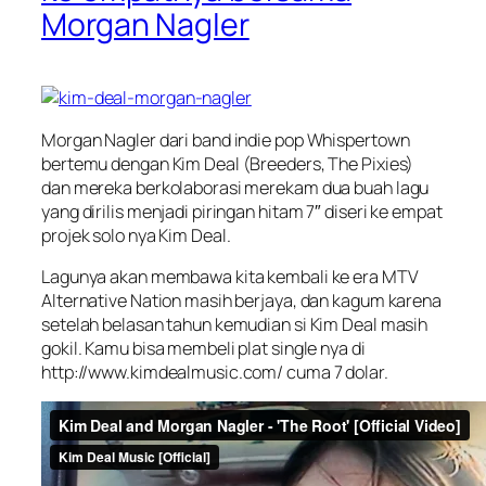
Morgan Nagler
Morgan Nagler dari band indie pop Whispertown
bertemu dengan Kim Deal (Breeders, The Pixies)
dan mereka berkolaborasi merekam dua buah lagu
yang dirilis menjadi piringan hitam 7″ diseri ke empat
projek solo nya Kim Deal.
Lagunya akan membawa kita kembali ke era MTV
Alternative Nation masih berjaya, dan kagum karena
setelah belasan tahun kemudian si Kim Deal masih
gokil. Kamu bisa membeli plat single nya di
http://www.kimdealmusic.com/ cuma 7 dolar.