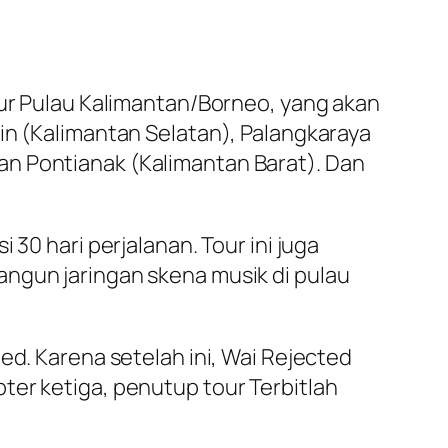
our Pulau Kalimantan/Borneo, yang akan
in (Kalimantan Selatan), Palangkaraya
an Pontianak (Kalimantan Barat). Dan
30 hari perjalanan. Tour ini juga
angun jaringan skena musik di pulau
ed. Karena setelah ini, Wai Rejected
ter ketiga, penutup tour Terbitlah