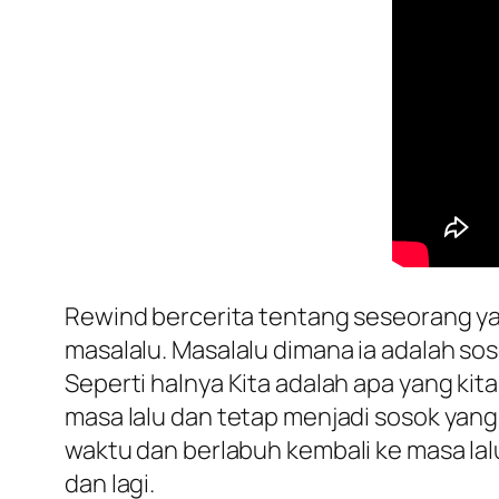
Rewind bercerita tentang seseorang ya
masalalu. Masalalu dimana ia adalah soso
Seperti halnya Kita adalah apa yang kita
masa lalu dan tetap menjadi sosok yang
waktu dan berlabuh kembali ke masa lalu.
dan lagi.