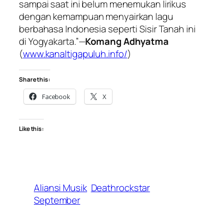
sampai saat ini belum menemukan lirikus
dengan kemampuan menyairkan lagu
berbahasa Indonesia seperti Sisir Tanah ini
di Yogyakarta.”—
Komang Adhyatma
(
www.kanaltigapuluh.info/
)
Share this:
Facebook
X
Like this:
Aliansi Musik
Deathrockstar
September