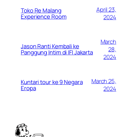
April 23,
Toko Re Malang
Experience Room
2024
March
Jason Ranti Kembali ke
28,
Panggung Intim di IFI Jakarta
2024
March 25,
Kuntari tour ke 9 Negara
Eropa
2024