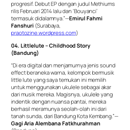
progresif. Debut EP dengan judul Methiums
rilis Februari 2014 lalu dan ‘Bouyanci’
termasuk didalamnya.”—
Emirul Fahmi
Fanshuri
(Surabaya,
praotozine.wordpress.com
)
04. Littlelute – Childhood Story
(Bandung)
“Di era digital dan menjamurnya jenis sound
effect beraneka warna, kelompok bermusik
little lute yang saya temukan ini memilih
untuk menggunakan ukulele sebagai akar
dari musik mereka. Magisnya, ukulele yang
indentik dengan nuansa pantai, mereka
berhasil meramunya seolah-olah ini dari
tanah sunda, dari Bandung Kota Kembang.”—
Gagi Aria Alembana Fatkhurahman