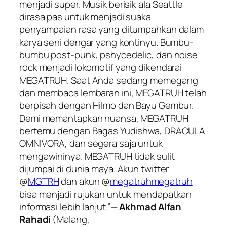
menjadi super. Musik berisik ala Seattle
dirasa pas untuk menjadi suaka
penyampaian rasa yang ditumpahkan dalam
karya seni dengar yang kontinyu. Bumbu-
bumbu post-punk, pshycedelic, dan noise
rock menjadi lokomotif yang dikendarai
MEGATRUH. Saat Anda sedang memegang
dan membaca lembaran ini, MEGATRUH telah
berpisah dengan Hilmo dan Bayu Gembur.
Demi memantapkan nuansa, MEGATRUH
bertemu dengan Bagas Yudishwa, DRACULA
OMNIVORA, dan segera saja untuk
mengawininya. MEGATRUH tidak sulit
dijumpai di dunia maya. Akun twitter
@
MGTRH
dan akun @
megatruhmegatruh
bisa menjadi rujukan untuk mendapatkan
informasi lebih lanjut.”—
Akhmad Alfan
Rahadi
(Malang,