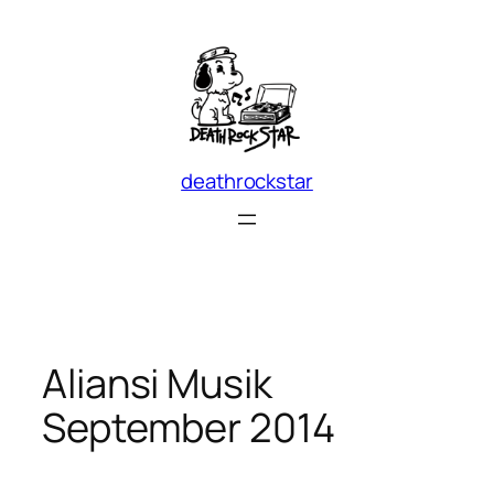
Skip
to
content
deathrockstar
Aliansi Musik
September 2014