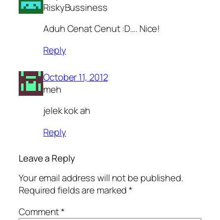
RiskyBussiness
Aduh Cenat Cenut :D…. Nice!
Reply
October 11, 2012
meh
jelek kok ah
Reply
Leave a Reply
Your email address will not be published.
Required fields are marked
*
Comment
*