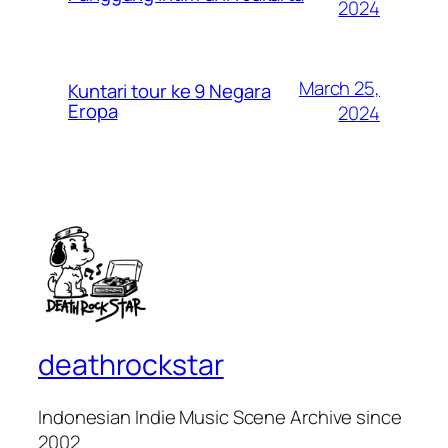
2024
March 25,
Kuntari tour ke 9 Negara
Eropa
2024
deathrockstar
Indonesian Indie Music Scene Archive since
2002