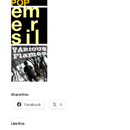
Share this:
Facebook
X
Like this: