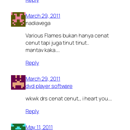
March 29, 2011
nadiavega
Various Flames bukan hanya cenat
cenut tapi juga tinut tinut..
mantav kaka….
Reply
March 29, 2011
dvd player software
wkwk drs cenat cenut,, i heart you….
Reply
May 11, 2011