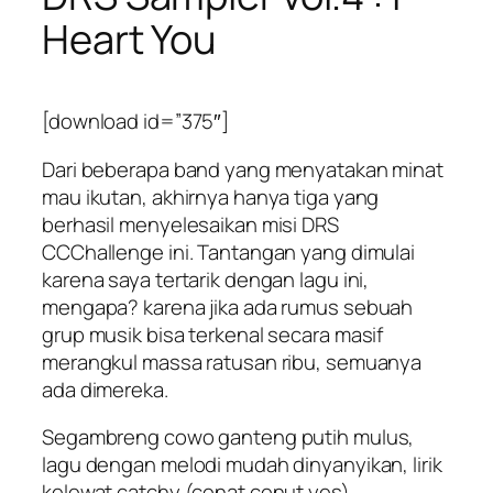
Heart You
[download id=”375″]
Dari beberapa band yang menyatakan minat
mau ikutan, akhirnya hanya tiga yang
berhasil menyelesaikan misi DRS
CCChallenge ini. Tantangan yang dimulai
karena saya tertarik dengan lagu ini,
mengapa? karena jika ada rumus sebuah
grup musik bisa terkenal secara masif
merangkul massa ratusan ribu, semuanya
ada dimereka.
Segambreng cowo ganteng putih mulus,
lagu dengan melodi mudah dinyanyikan, lirik
kelewat catchy (cenat cenut yes).