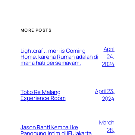
MORE POSTS
April
Lightcraft; merilis Coming
24,
Home, karena Rumah adalah di
mana hati bersemayam.
2024
April 23,
Toko Re Malang
Experience Room
2024
March
Jason Ranti Kembali ke
28,
Panggung Intim di IFI Jakarta