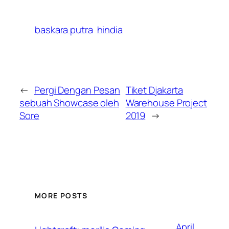
baskara putra
hindia
←
Pergi Dengan Pesan
Tiket Djakarta
sebuah Showcase oleh
Warehouse Project
Sore
2019
→
MORE POSTS
April