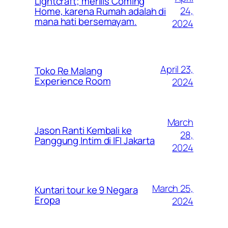
Lightcraft; merilis Coming
24,
Home, karena Rumah adalah di
mana hati bersemayam.
2024
April 23,
Toko Re Malang
Experience Room
2024
March
Jason Ranti Kembali ke
28,
Panggung Intim di IFI Jakarta
2024
March 25,
Kuntari tour ke 9 Negara
Eropa
2024