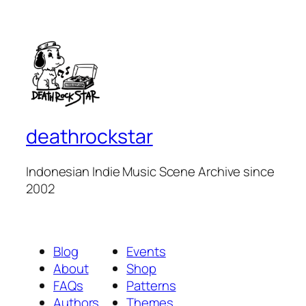
deathrockstar
Indonesian Indie Music Scene Archive since
2002
Blog
Events
About
Shop
FAQs
Patterns
Authors
Themes