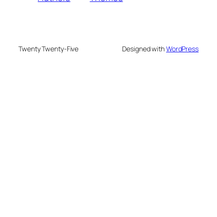
Twenty Twenty-Five
Designed with
WordPress