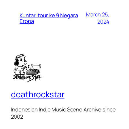
March 25,
Kuntari tour ke 9 Negara
Eropa
2024
deathrockstar
Indonesian Indie Music Scene Archive since
2002