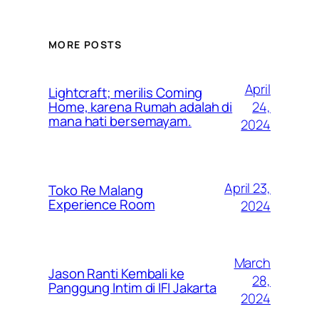
MORE POSTS
April
Lightcraft; merilis Coming
24,
Home, karena Rumah adalah di
mana hati bersemayam.
2024
April 23,
Toko Re Malang
Experience Room
2024
March
Jason Ranti Kembali ke
28,
Panggung Intim di IFI Jakarta
2024