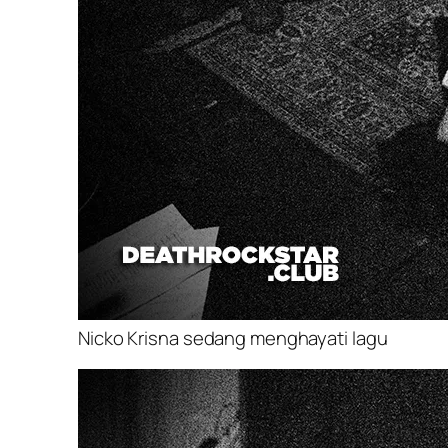
Nicko Krisna sedang menghayati lagu