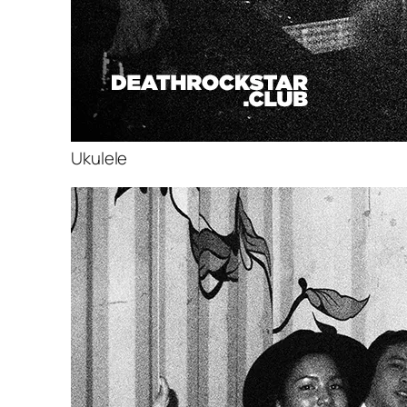
Ukulele