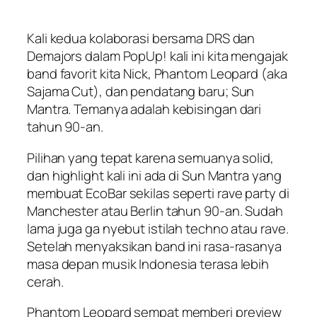
Kali kedua kolaborasi bersama DRS dan
Demajors dalam PopUp! kali ini kita mengajak
band favorit kita Nick, Phantom Leopard (aka
Sajama Cut), dan pendatang baru; Sun
Mantra. Temanya adalah kebisingan dari
tahun 90-an.
Pilihan yang tepat karena semuanya solid,
dan highlight kali ini ada di Sun Mantra yang
membuat EcoBar sekilas seperti rave party di
Manchester atau Berlin tahun 90-an. Sudah
lama juga ga nyebut istilah techno atau rave.
Setelah menyaksikan band ini rasa-rasanya
masa depan musik Indonesia terasa lebih
cerah.
Phantom Leopard sempat memberi preview