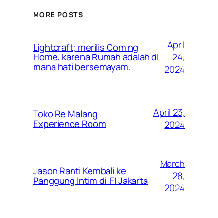
MORE POSTS
April
Lightcraft; merilis Coming
24,
Home, karena Rumah adalah di
mana hati bersemayam.
2024
April 23,
Toko Re Malang
Experience Room
2024
March
Jason Ranti Kembali ke
28,
Panggung Intim di IFI Jakarta
2024