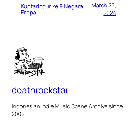
March 25,
Kuntari tour ke 9 Negara
Eropa
2024
deathrockstar
Indonesian Indie Music Scene Archive since
2002