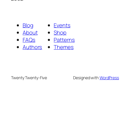
Blog
Events
About
Shop
FAQs
Patterns
Authors
Themes
Twenty Twenty-Five
Designed with
WordPress