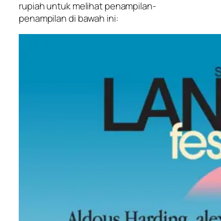
rupiah untuk melihat penampilan-
penampilan di bawah ini: