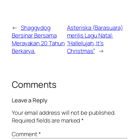
←
Shaggydog
Asteriska (Barasuara)
Bersinar Bersama
merilis Lagu Natal:
Merayakan 20 Tahun
“Hallelujah, It’s
Berkarya.
Christmas”
→
Comments
Leave a Reply
Your email address will not be published.
Required fields are marked
*
Comment
*