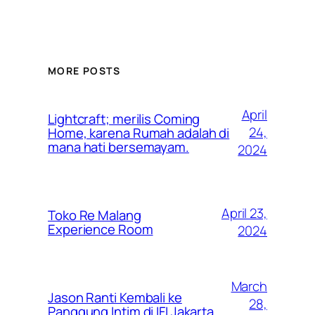
MORE POSTS
April
Lightcraft; merilis Coming
24,
Home, karena Rumah adalah di
mana hati bersemayam.
2024
April 23,
Toko Re Malang
Experience Room
2024
March
Jason Ranti Kembali ke
28,
Panggung Intim di IFI Jakarta