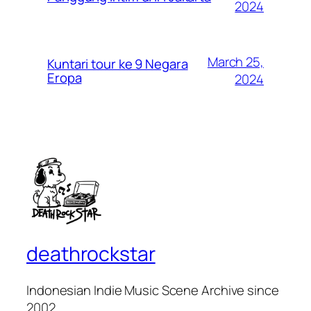
2024
March 25,
Kuntari tour ke 9 Negara
Eropa
2024
deathrockstar
Indonesian Indie Music Scene Archive since
2002