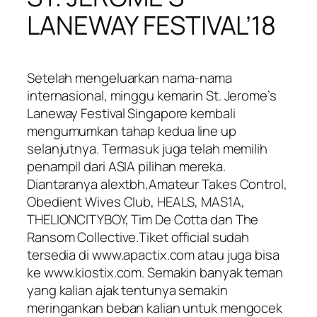
LANEWAY FESTIVAL’18
Setelah mengeluarkan nama-nama
internasional, minggu kemarin St. Jerome’s
Laneway Festival Singapore kembali
mengumumkan tahap kedua line up
selanjutnya. Termasuk juga telah memilih
penampil dari ASIA pilihan mereka.
Diantaranya alextbh,Amateur Takes Control,
Obedient Wives Club, HEALS, MAS1A,
THELIONCITYBOY, Tim De Cotta dan The
Ransom Collective.Tiket official sudah
tersedia di www.apactix.com atau juga bisa
ke www.kiostix.com. Semakin banyak teman
yang kalian ajak tentunya semakin
meringankan beban kalian untuk mengocek