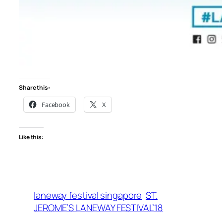
Share this:
Facebook
X
Like this:
laneway festival singapore
ST.
JEROME’S LANEWAY FESTIVAL’18