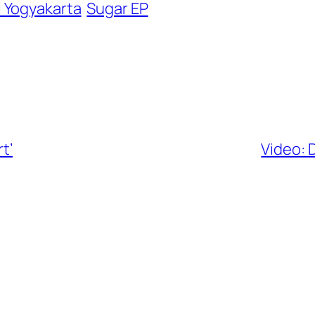
 Yogyakarta
Sugar EP
t’
Video: 