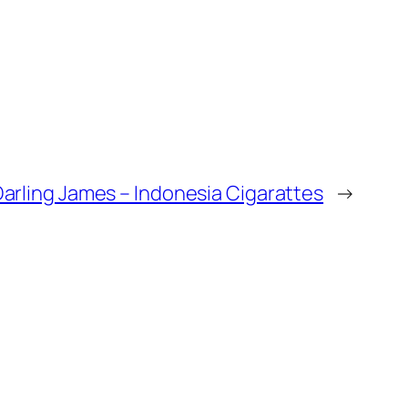
Darling James – Indonesia Cigarattes
→