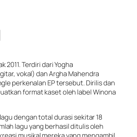
l
 2011. Terdiri dari Yogha
(gitar, vokal) dan Argha Mahendra
gle perkenalan EP tersebut. Dirilis dan
buatkan format kaset oleh label Winona
lagu dengan total durasi sekitar 18
lah lagu yang berhasil ditulis oleh
 kreasi musikal mereka yang mengambil