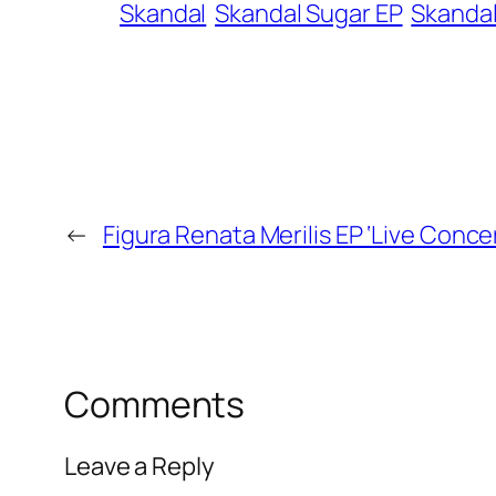
Skandal
Skandal Sugar EP
Skandal
←
Figura Renata Merilis EP ‘Live Concer
Comments
Leave a Reply