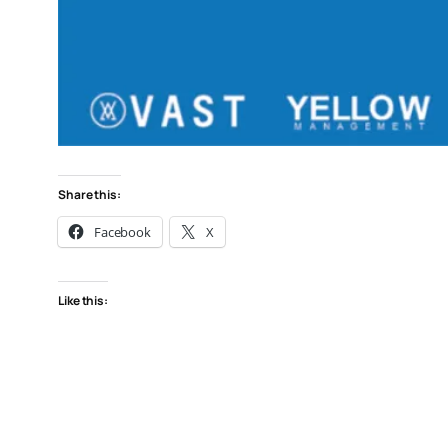
Share this:
Facebook
X
Like this: