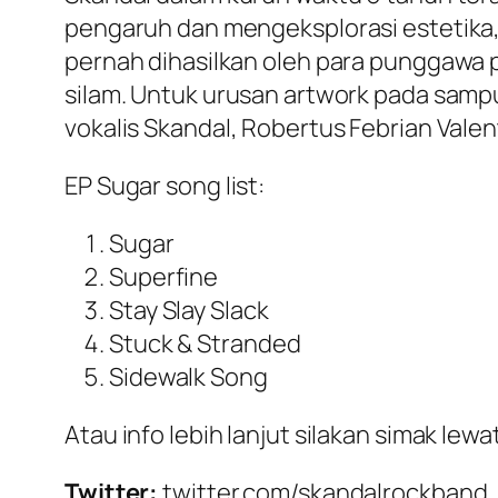
pengaruh dan mengeksplorasi estetika, s
pernah dihasilkan oleh para punggawa po
silam. Untuk urusan artwork pada sampul
vokalis Skandal, Robertus Febrian Valen
EP Sugar song list:
Sugar
Superfine
Stay Slay Slack
Stuck & Stranded
Sidewalk Song
Atau info lebih lanjut silakan simak lew
Twitter:
twitter.com/skandalrockband