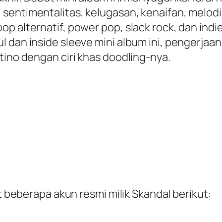
entimentalitas, kelugasan, kenaifan, melodi, 
p alternatif, power pop, slack rock, dan indi
 dan inside sleeve mini album ini, pengerjaann
tino dengan ciri khas doodling-nya.
at beberapa akun resmi milik Skandal berikut: