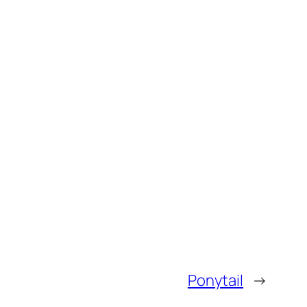
Ponytail
→