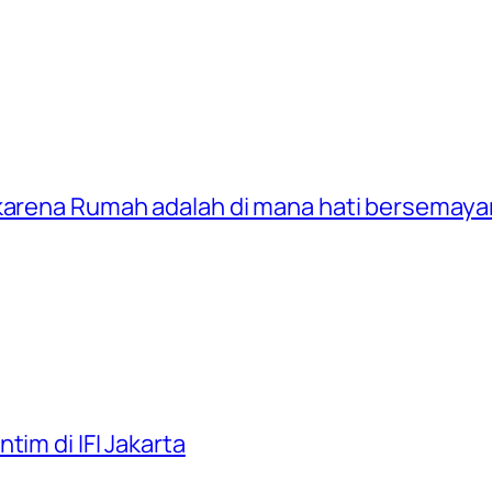
 karena Rumah adalah di mana hati bersemay
tim di IFI Jakarta