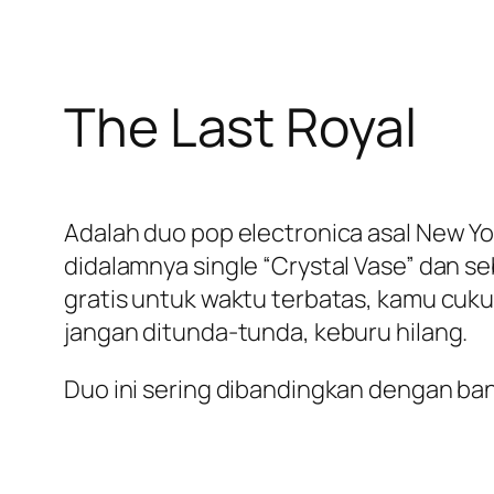
The Last Royal
Adalah duo pop electronica asal New Yor
didalamnya single “Crystal Vase” dan se
gratis untuk waktu terbatas, kamu cuku
jangan ditunda-tunda, keburu hilang.
Duo ini sering dibandingkan dengan ba