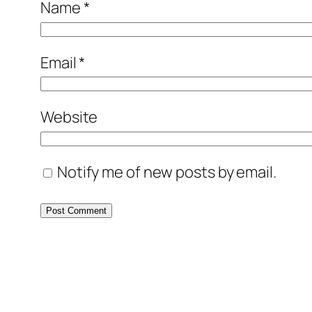
Name
*
Email
*
Website
Notify me of new posts by email.