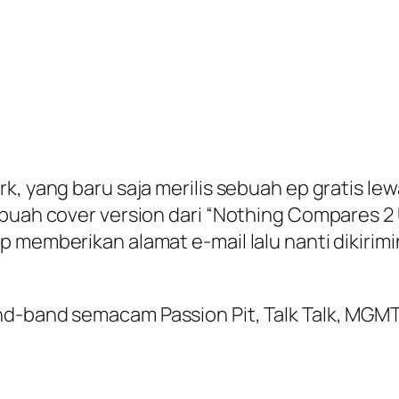
k, yang baru saja merilis sebuah ep gratis le
buah cover version dari “Nothing Compares 2 U
p memberikan alamat e-mail lalu nanti dikiri
nd-band semacam Passion Pit, Talk Talk, MGM