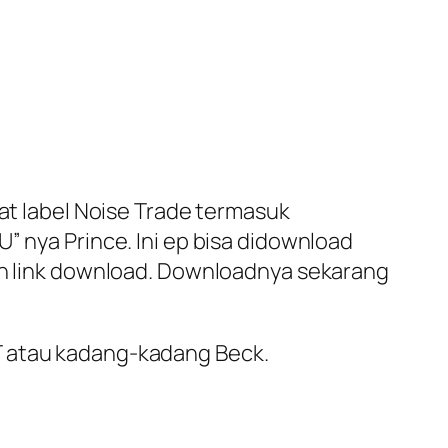
wat label Noise Trade termasuk
” nya Prince. Ini ep bisa didownload
min link download. Downloadnya sekarang
T atau kadang-kadang Beck.