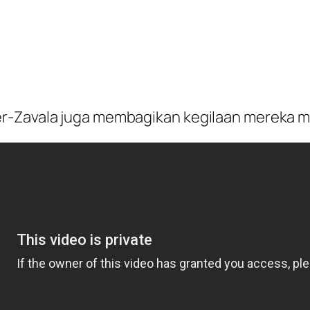
r-Zavala juga membagikan kegilaan mereka mel