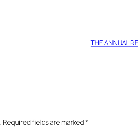
THE ANNUAL R
.
Required fields are marked
*