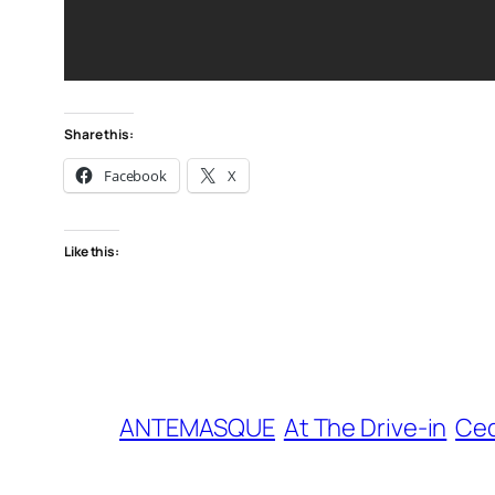
Share this:
Facebook
X
Like this:
ANTEMASQUE
At The Drive-in
Ced