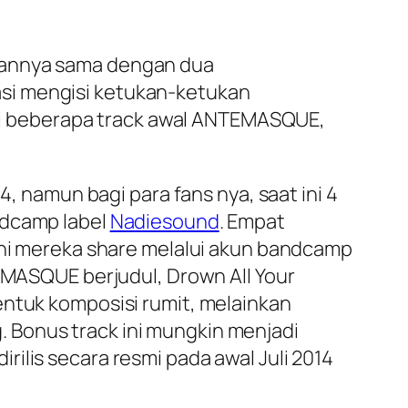
laannya sama dengan dua
si mengisi ketukan-ketukan
s di beberapa track awal ANTEMASQUE,
4, namun bagi para fans nya, saat ini 4
ndcamp label
Nadiesound
. Empat
 ini mereka share melalui akun bandcamp
TEMASQUE berjudul, Drown All Your
entuk komposisi rumit, melainkan
 Bonus track ini mungkin menjadi
ilis secara resmi pada awal Juli 2014