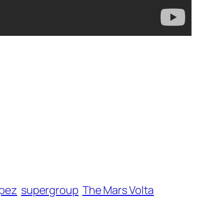
opez
supergroup
The Mars Volta