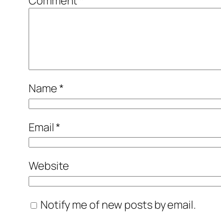
Comment
*
Name
*
Email
*
Website
Notify me of new posts by email.