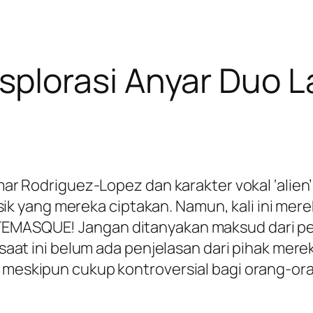
lorasi Anyar Duo La
Omar Rodriguez-Lopez dan karakter vokal ‘alien
 yang mereka ciptakan. Namun, kali ini mere
TEMASQUE! Jangan ditanyakan maksud dari pen
ai saat ini belum ada penjelasan dari pihak me
 meskipun cukup kontroversial bagi orang-oran