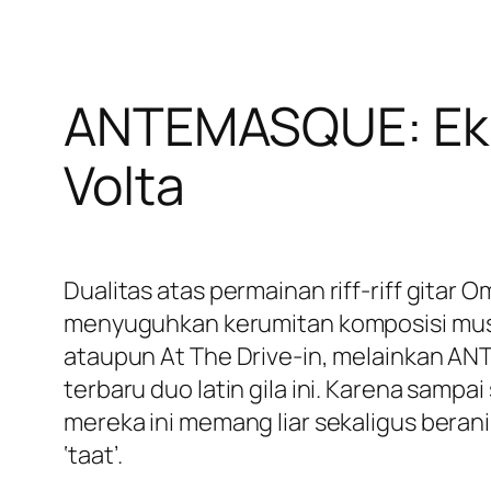
ANTEMASQUE: Eksp
Volta
Dualitas atas permainan riff-riff gitar 
menyuguhkan kerumitan komposisi musik
ataupun At The Drive-in, melainkan AN
terbaru duo latin gila ini. Karena samp
mereka ini memang liar sekaligus berani
‘taat’.