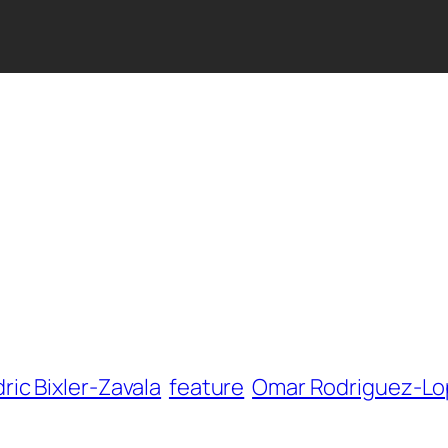
ric Bixler-Zavala
feature
Omar Rodriguez-L