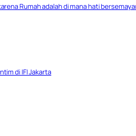
 karena Rumah adalah di mana hati bersemay
tim di IFI Jakarta