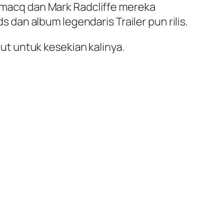
Lamacq dan Mark Radcliffe mereka
an album legendaris Trailer pun rilis.
t untuk kesekian kalinya.