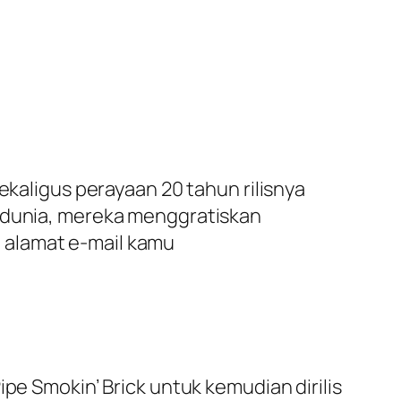
ekaligus perayaan 20 tahun rilisnya
h dunia, mereka menggratiskan
 alamat e-mail kamu
pe Smokin’ Brick untuk kemudian dirilis