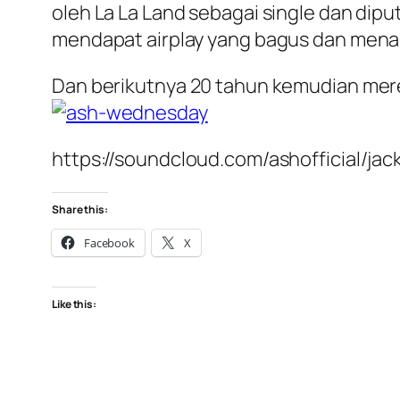
oleh La La Land sebagai single dan dipu
mendapat airplay yang bagus dan menand
Dan berikutnya 20 tahun kemudian mere
https://soundcloud.com/ashofficial/j
Share this:
Facebook
X
Like this: