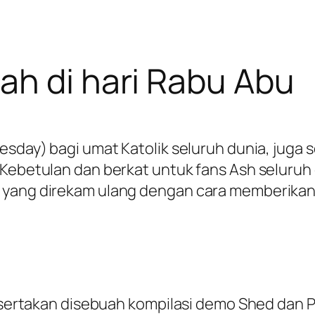
ah di hari Rabu Abu
esday) bagi umat Katolik seluruh dunia, juga s
. Kebetulan dan berkat untuk fans Ash seluru
t yang direkam ulang dengan cara memberikan
disertakan disebuah kompilasi demo Shed dan Pi