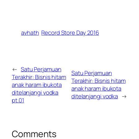
avhath
Record Store Day 2016
←
Satu Perjamuan
Satu Perjamuan
Terakhir: Bisnis hitam
Terakhir: Bisnis hitam
anak haram ibukota
anak haram ibukota
ditelanjangi vodka
ditelanjangi vodka
→
pt.01
Comments