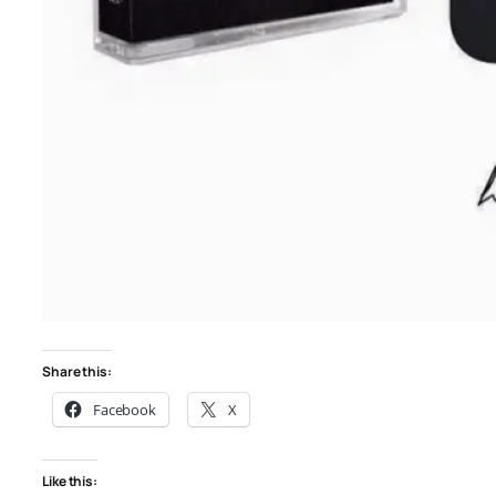
Share this:
Facebook
X
Like this: