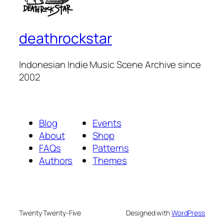
deathrockstar
Indonesian Indie Music Scene Archive since
2002
Blog
Events
About
Shop
FAQs
Patterns
Authors
Themes
Twenty Twenty-Five
Designed with
WordPress