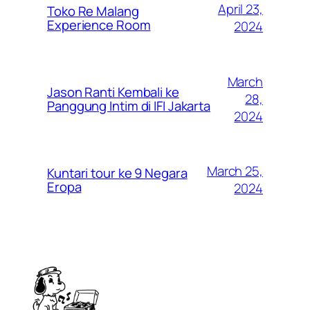
April 23,
Toko Re Malang
Experience Room
2024
March
Jason Ranti Kembali ke
28,
Panggung Intim di IFI Jakarta
2024
March 25,
Kuntari tour ke 9 Negara
Eropa
2024