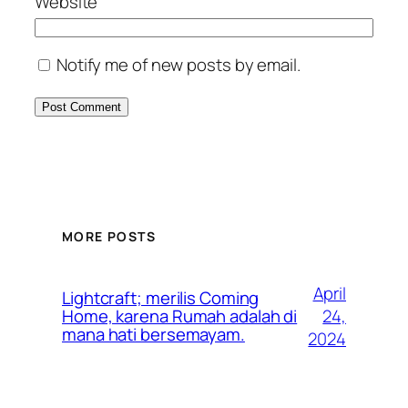
Website
Notify me of new posts by email.
MORE POSTS
April
Lightcraft; merilis Coming
24,
Home, karena Rumah adalah di
mana hati bersemayam.
2024