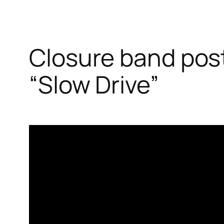
Closure band post
“Slow Drive”