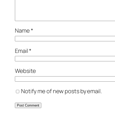
Name
*
Email
*
Website
Notify me of new posts by email.