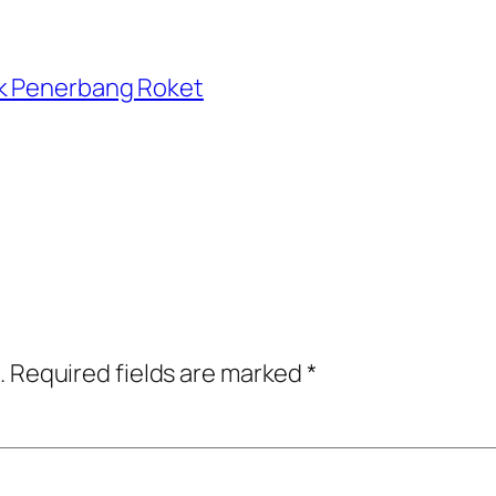
ok Penerbang Roket
.
Required fields are marked
*