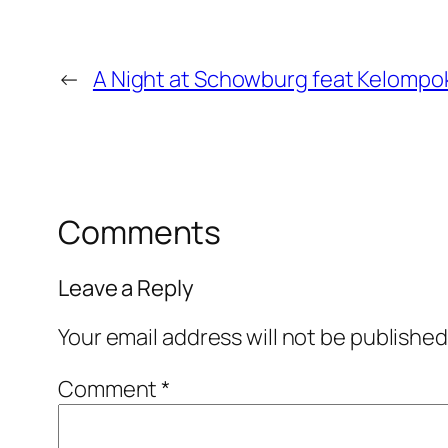
←
A Night at Schowburg feat Kelomp
Comments
Leave a Reply
Your email address will not be published
Comment
*