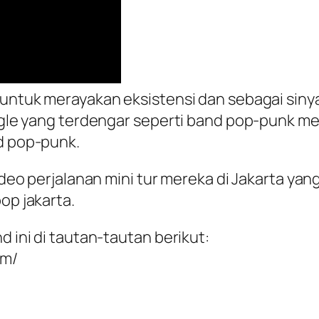
untuk merayakan eksistensi dan sebagai sinyal 
single yang terdengar seperti band pop-punk
nd pop-punk.
video perjalanan mini tur mereka di Jakarta ya
op jakarta.
d ini di tautan-tautan berikut:
om/