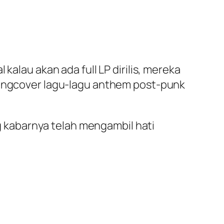
kalau akan ada full LP dirilis, mereka
 mengcover lagu-lagu anthem post-punk
ng kabarnya telah mengambil hati