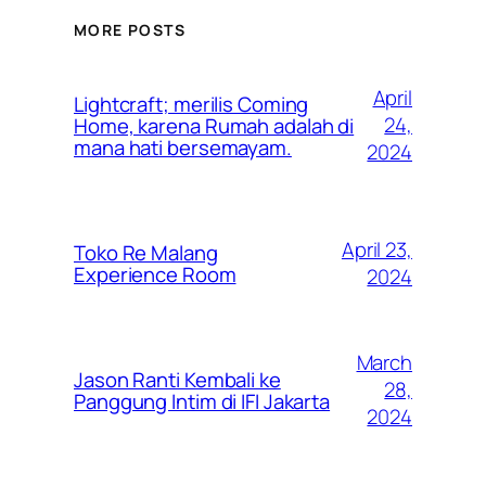
MORE POSTS
April
Lightcraft; merilis Coming
24,
Home, karena Rumah adalah di
mana hati bersemayam.
2024
April 23,
Toko Re Malang
Experience Room
2024
March
Jason Ranti Kembali ke
28,
Panggung Intim di IFI Jakarta
2024