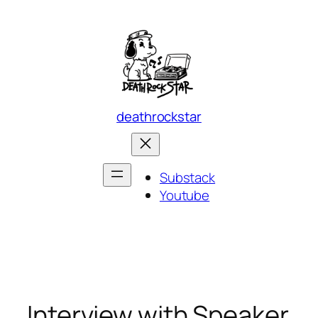
Skip
to
content
deathrockstar
Substack
Youtube
Interview with Speaker