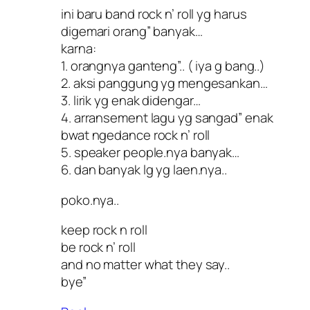
ini baru band rock n’ roll yg harus
digemari orang” banyak…
karna:
1. orangnya ganteng”.. ( iya g bang..)
2. aksi panggung yg mengesankan…
3. lirik yg enak didengar…
4. arransement lagu yg sangad” enak
bwat ngedance rock n’ roll
5. speaker people.nya banyak…
6. dan banyak lg yg laen.nya..
poko.nya..
keep rock n roll
be rock n’ roll
and no matter what they say..
bye”