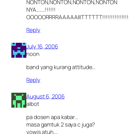
NONTON,NONTON,NONTON,NONTON
NYA……..!!!!!!
OOOOORRRRAAAAAIIITTTTTT!!!!!!!!!!!!!!!
Reply
July 16, 2006
noon
band yang kurang attitude…
Reply
August 6, 2006
albot
pa dosen apa kabar…
masa gamtuk 2 saya c juga?
yowis atuh….