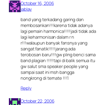
October 16, 2006
jablay
band yang terkadang garing dan
membosankan!!!karena tidak adanya
lagi pemain harmonica!!!!!jadi tidak ada
lagi keharmonisan dalam r n
r!!!walaupun banyak fansnya yang
sangat fanatik!!!!!jarang ada
terobosan baru!!!!gw pling benci sama
band plagian !!!!!tapi di balik semua itu
gw salut sma speaker people yang
sampai saat ini msh bangga
nongkrong di ternate !!!1
Reply
October 22, 2006