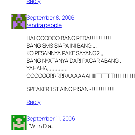
Reply
September 8, 2006
rendra people
HALOOOOOO BANG REDA!!!!!!!!!!!!
BANG SMS SIAPA INI BANG,,,,
KO PESANNYA PAKE SAYANG2,,,
BANG NYATANYA DARI PACAR ABANG,,,
YAHAHA,,,,,,,,,,,,,,
OOOOOORRRRRAAAAAAIIIIIITTTTT!!!!!!!!!!!!!
SPEAKER 1ST AING PISAN~!!!!!!!!!!!!!
Reply
September 11, 2006
‘ ‘W i n D a..