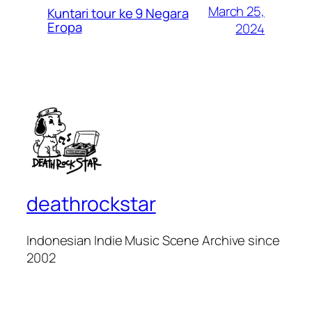
March 25,
Kuntari tour ke 9 Negara
Eropa
2024
deathrockstar
Indonesian Indie Music Scene Archive since
2002