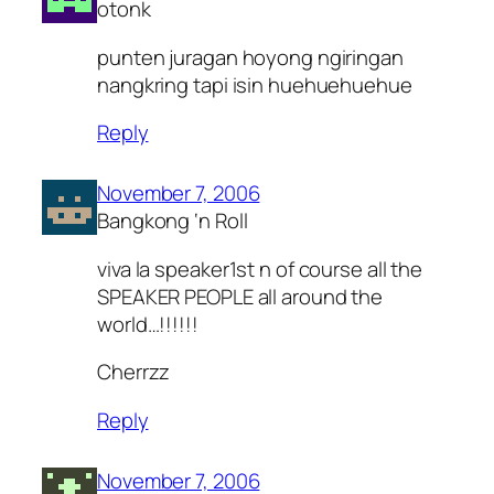
otonk
punten juragan hoyong ngiringan
nangkring tapi isin huehuehuehue
Reply
November 7, 2006
Bangkong ‘n Roll
viva la speaker1st n of course all the
SPEAKER PEOPLE all around the
world…!!!!!!
Cherrzz
Reply
November 7, 2006