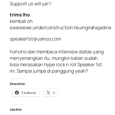
Support us will ya!!!
trims lho
kembali oh
ewewewe.underconstruction.teuingirahajadina
speaker1st@yahoo.com
hohoho dari membaca interview diatas yang
menyenangkan itu, mungkin kalian sudah
bisa merasakan hype rock n roll Speaker 1st
ini. Sampai jumpa di panggung yeah?
Share this:
Facebook
X
Like this: