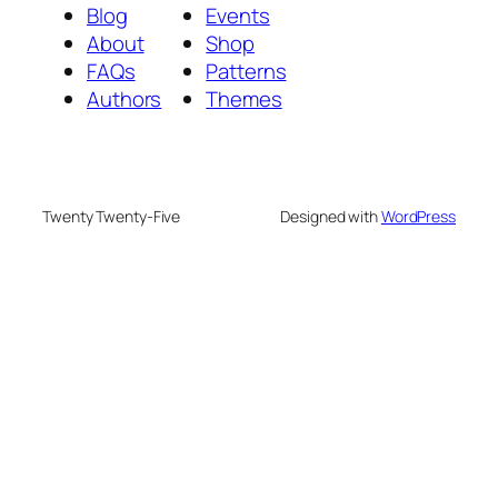
Blog
Events
About
Shop
FAQs
Patterns
Authors
Themes
Twenty Twenty-Five
Designed with
WordPress