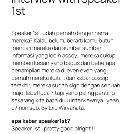
1st
Speaker 1st. udah pernah denger nama
mereka? Kalau belum, berarti kamu butuh
mencari mereka dari sumber sumber
informasi yang lebih assoy.. mereka cukup
memberi kesan yang bagus dari beberapa
penampilan mereka di even even yang
pernah mereka ikuti. .. dan kabar gossip
terakhir, mereka sudah sign dengan sebuah
major label local? tapi yang paling penting
sekarang kita baca dulu interviewnya.. yeah,
c?mon sob. By Eric Wiryanata.
apa kabar speaker1st?
Speaker 1st : pretty good,alright !!!