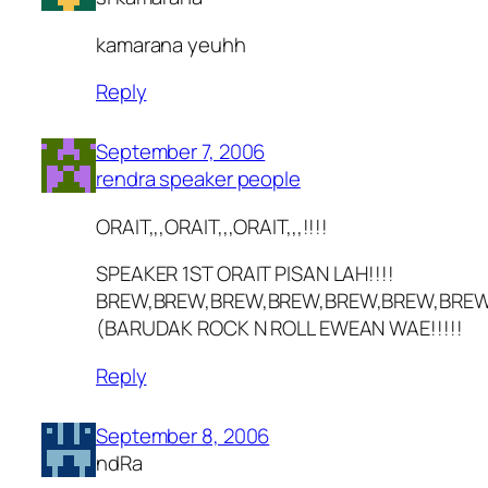
kamarana yeuhh
Reply
September 7, 2006
rendra speaker people
ORAIT,,,ORAIT,,,ORAIT,,,!!!!
SPEAKER 1ST ORAIT PISAN LAH!!!!
BREW,BREW,BREW,BREW,BREW,BREW,BRE
(BARUDAK ROCK N ROLL EWEAN WAE!!!!!
Reply
September 8, 2006
ndRa