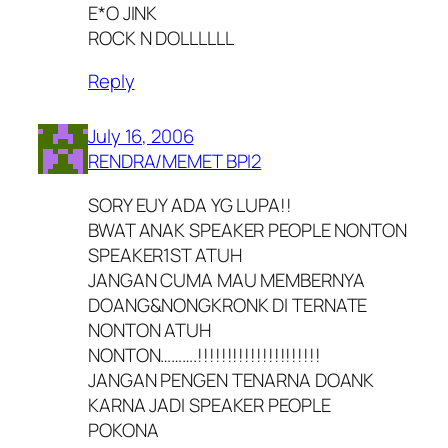
E*O JINK
ROCK N DOLLLLLL
Reply
July 16, 2006
RENDRA/MEMET BPI2
SORY EUY ADA YG LUPA!!
BWAT ANAK SPEAKER PEOPLE NONTON
SPEAKER1ST ATUH
JANGAN CUMA MAU MEMBERNYA
DOANG&NONGKRONK DI TERNATE
NONTON ATUH
NONTON……….!!!!!!!!!!!!!!!!!!!!!
JANGAN PENGEN TENARNA DOANK
KARNA JADI SPEAKER PEOPLE
POKONA