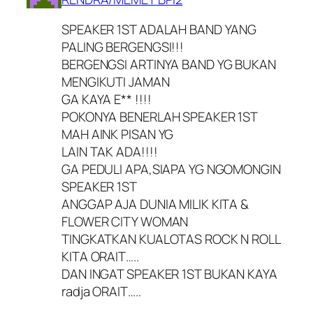
SPEAKER 1ST ADALAH BAND YANG
PALING BERGENGSI!!!
BERGENGSI ARTINYA BAND YG BUKAN
MENGIKUTI JAMAN
GA KAYA E** !!!!
POKONYA BENERLAH SPEAKER 1ST
MAH AINK PISAN YG
LAIN TAK ADA!!!!
GA PEDULI APA,SIAPA YG NGOMONGIN
SPEAKER 1ST
ANGGAP AJA DUNIA MILIK KITA &
FLOWER CITY WOMAN
TINGKATKAN KUALOTAS ROCK N ROLL
KITA ORAIT…..
DAN INGAT SPEAKER 1ST BUKAN KAYA
radja ORAIT…..