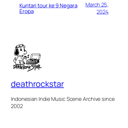
March 25,
Kuntari tour ke 9 Negara
Eropa
2024
deathrockstar
Indonesian Indie Music Scene Archive since
2002