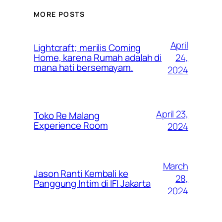
MORE POSTS
April
Lightcraft; merilis Coming
24,
Home, karena Rumah adalah di
mana hati bersemayam.
2024
April 23,
Toko Re Malang
Experience Room
2024
March
Jason Ranti Kembali ke
28,
Panggung Intim di IFI Jakarta
2024