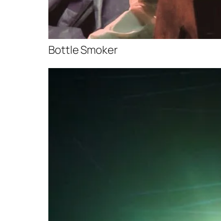
Bottle Smoker