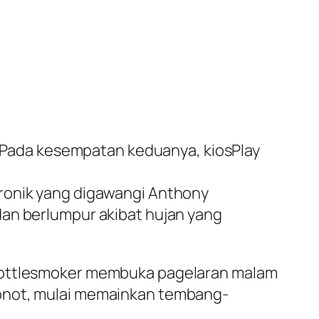
r. Pada kesempatan keduanya, kiosPlay
tronik yang digawangi Anthony
dan berlumpur akibat hujan yang
 Bottlesmoker membuka pagelaran malam
ronot, mulai memainkan tembang-