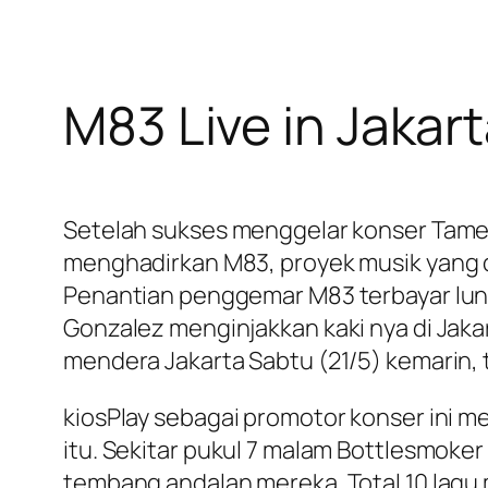
M83 Live in Jakar
Setelah sukses menggelar konser Tame I
menghadirkan M83, proyek musik yang 
Penantian penggemar M83 terbayar luna
Gonzalez menginjakkan kaki nya di Jak
mendera Jakarta Sabtu (21/5) kemarin
kiosPlay sebagai promotor konser ini
itu. Sekitar pukul 7 malam Bottlesmok
tembang andalan mereka. Total 10 lagu