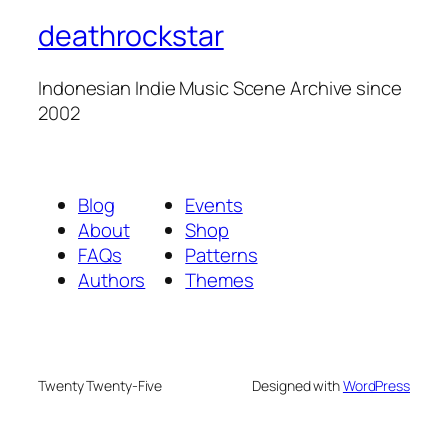
deathrockstar
Indonesian Indie Music Scene Archive since
2002
Blog
Events
About
Shop
FAQs
Patterns
Authors
Themes
Twenty Twenty-Five
Designed with
WordPress