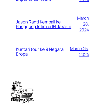
March
Jason Ranti Kembali ke
28,
Panggung Intim di IFI Jakarta
2024
March 25,
Kuntari tour ke 9 Negara
Eropa
2024