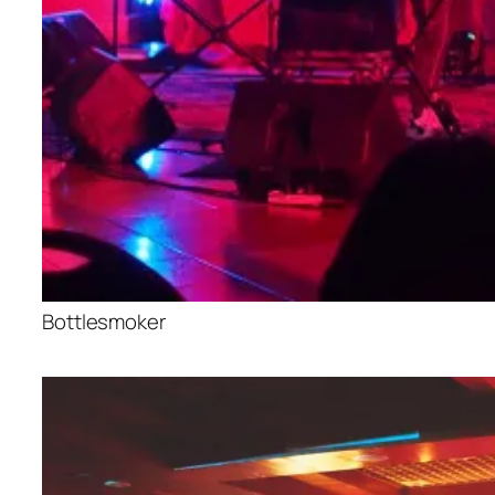
Bottlesmoker