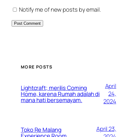
Notify me of new posts by email.
MORE POSTS
April
Lightcraft; merilis Coming
24,
Home, karena Rumah adalah di
mana hati bersemayam.
2024
April 23,
Toko Re Malang
Experience Room
2024