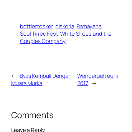
bottlemosker
diskoria
Ramayana
Soul
Rrrec Fest
White Shoes and the
Couples Company
←
Bvas Kembali Dengan
Wondergel reuni
Muara Murka
2017
→
Comments
Leave a Reply