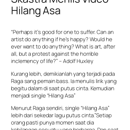
Hilang Asa
“
Perhaps it’s good for one to suffer. Can an
artist do anything if he’s happy? Would he
ever want to do anything? What is art, after
all, but a protest against the horrible
inclemency of life?
” – Adolf Huxley
Kurang lebih, demikianlah yang terjadi pada
Raga sang pemain bass. Ia menulis lirik yang
begitu dalam di saat putus cinta. Kemudian
menjadi single “Hilang Asa”
Menurut Raga sendiri, single “Hilang Asa”
lebih dari sekedar lagu putus cinta.”Setiap
orang pasti punya momen saat dia
kehilangan sesuatu yang berharga. Dan saat