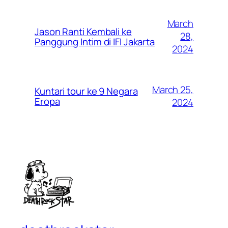
March
Jason Ranti Kembali ke
28,
Panggung Intim di IFI Jakarta
2024
March 25,
Kuntari tour ke 9 Negara
Eropa
2024