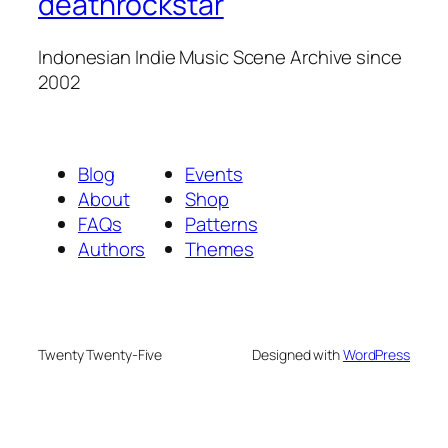
deathrockstar
Indonesian Indie Music Scene Archive since
2002
Blog
Events
About
Shop
FAQs
Patterns
Authors
Themes
Twenty Twenty-Five
Designed with
WordPress