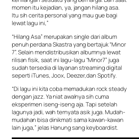
momen itu kejadian, ya, jangan hilang asa.
Itu sih cerita personal yang mau gue bagi
lewat lagu ini,”
“Hilang Asa” merupakan single dari album
penuh perdana Skastra yang bertajuk “Minor
7”. Selain mendistribusikan albumnya lewat
rilisan fisik, saat ini lagu-lagu “Minor7” juga
sudah tersedia di layanan streaming digital
seperti iTunes, Joox, Deezer,dan Spotify.
“Di lagu ini kita coba memadukan rock steady
dengan jazz. Ya niat awalnya sih cuma
eksperimen iseng-iseng aja. Tapi setelah
lagunya jadi, wah ternyata asik juga. Mudah-
mudahan bisa dinikmati sama kawan-kawan
lain juga,” jelas Hanung sang keyboardist.