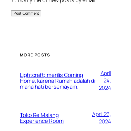
MORE POSTS
April
Lightcraft; merilis Coming
24,
Home, karena Rumah adalah di
mana hati bersemayam.
2024
April 23,
Toko Re Malang
Experience Room
2024