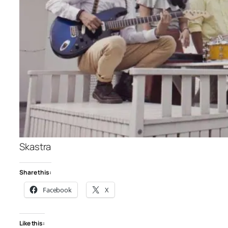
Skastra
Share this:
Facebook
X
Like this: