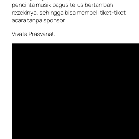
pencinta musik bagus terus bertambah
rezekinya, sehingga bisa membeli tiket-tiket
acara tanpa sponsor.
Viva la Prasvana!.