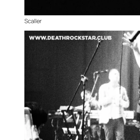
Scaller