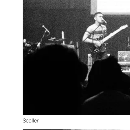
Scaller