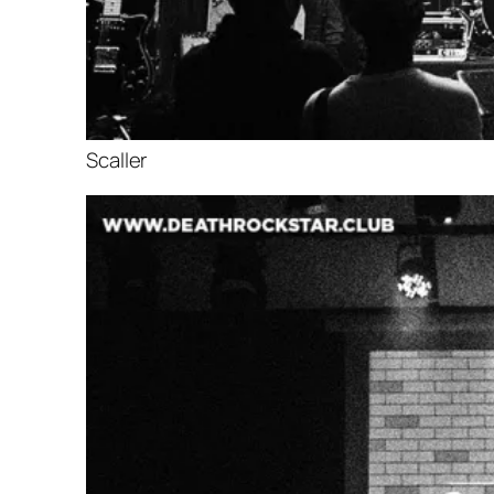
Scaller