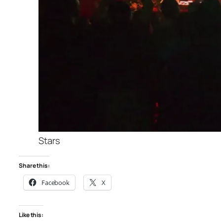
Stars
Share this:
Facebook
X
Like this: