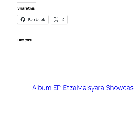
Share this:
Facebook
X
Like this:
Album
EP
Etza Meisyara
Showcas