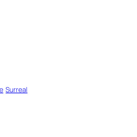
e
Surreal