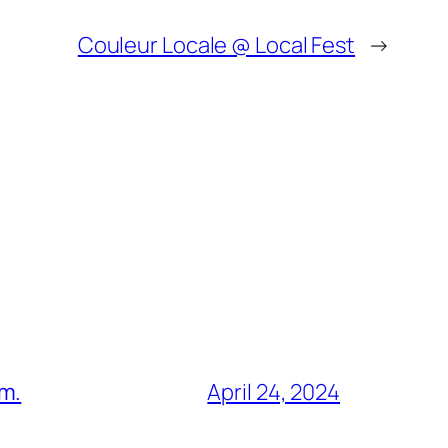
Couleur Locale @ Local Fest
→
am.
April 24, 2024