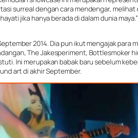
tasi surreal dengan cara mendengar, meliha
ihayati jika hanya berada di dalam dunia ma
September 2014. Dia pun ikut mengajak para mu
dangan, The Jakesperiment, Bottlesmoker hin
tuti. Ini merupakan babak baru sebelum kebe
und art di akhir September.