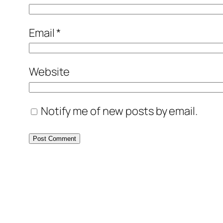
Email
*
Website
Notify me of new posts by email.