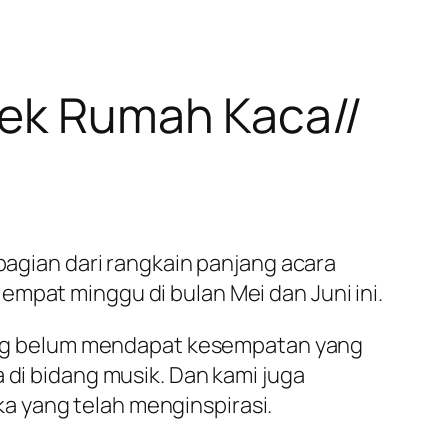
fek Rumah Kaca//
 bagian dari rangkain panjang acara
mpat minggu di bulan Mei dan Juni ini.
ng belum mendapat kesempatan yang
 di bidang musik. Dan kami juga
a yang telah menginspirasi.