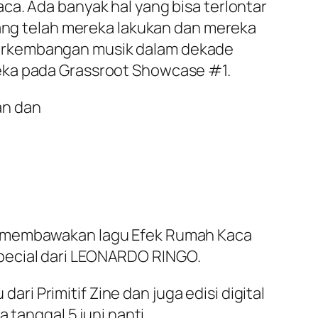
ca. Ada banyak hal yang bisa terlontar
yang telah mereka lakukan dan mereka
perkembangan musik dalam dekade
reka pada Grassroot Showcase #1.
an dan
uk membawakan lagu Efek Rumah Kaca
pecial dari LEONARDO RINGO.
dari Primitif Zine dan juga edisi digital
 tanggal 5 juni nanti.