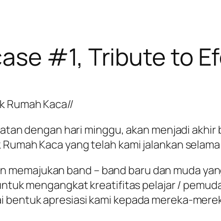
ase #1, Tribute to E
ek Rumah Kaca//
epatan dengan hari minggu, akan menjadi akhir
 Rumah Kaca yang telah kami jalankan selama e
n memajukan band – band baru dan muda ya
untuk mengangkat kreatifitas pelajar / pemuda
i bentuk apresiasi kami kepada mereka-merek