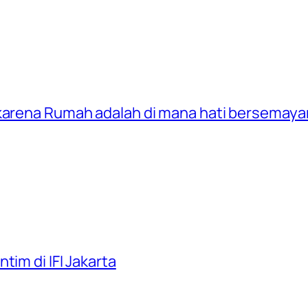
 karena Rumah adalah di mana hati bersemay
tim di IFI Jakarta