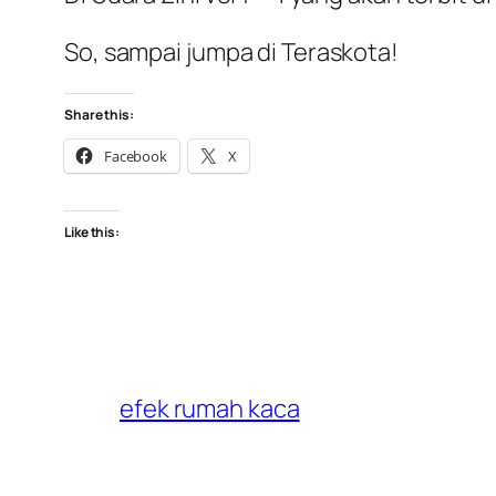
So, sampai jumpa di Teraskota!
Share this:
Facebook
X
Like this:
efek rumah kaca