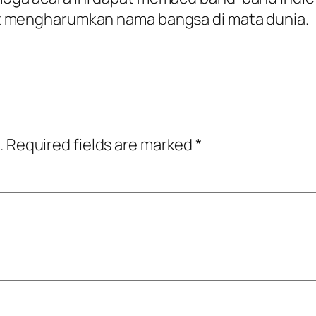
at mengharumkan nama bangsa di mata dunia.
.
Required fields are marked
*