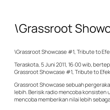
\Grassroot Showc
\Grassroot Showcase #1, Tribute to Ef
Teraskota, 5 Juni 2011, 16:00 wib, bert
Grassroot Showcase #1, Tribute to Efek
Grassroot Showcase sebuah pergeraka
lebih. Berisik radio mencoba konsisten 
mencoba memberikan nilai lebih sebaga