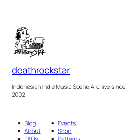
deathrockstar
Indonesian Indie Music Scene Archive since
2002
Blog
Events
About
Shop
FAQs
Patterns