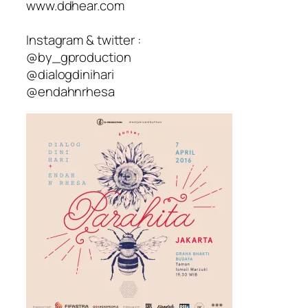
www.ddhear.com
Instagram & twitter :
@by_gproduction
@dialogdinihari
@endahnrhesa