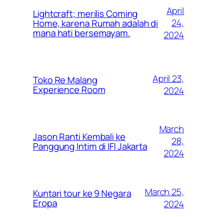
April
Lightcraft; merilis Coming
24,
Home, karena Rumah adalah di
mana hati bersemayam.
2024
April 23,
Toko Re Malang
Experience Room
2024
March
Jason Ranti Kembali ke
28,
Panggung Intim di IFI Jakarta
2024
March 25,
Kuntari tour ke 9 Negara
Eropa
2024