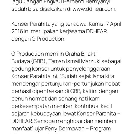
lagu “Jangan Engkau Berhenti Bernyanyi”
sudah bisa disaksikan di www.ddhear.com.
Konser Parahita yang terjadwal Kamis, 7 April
2016 ini merupakan kerjasama DDHEAR
dengan G Production.
G Production memilih Graha Bhakti
Budaya (GBB), Taman Ismail Marzuki sebagai
gedung konser untuk penyelenggaraan
Konser Parahita ini. “Sudah sejak lama kita
mendengar pertunjukan-pertunjukan hebat
berhasil dipentaskan di GBB, kali ini dengan
penuh hormat dan senang hati kami
berkesempatan memberi kontribusi kecil
sejarah kebudayaan lewat Konser Parahita –
DDHEAR. Semoga menghibur dan memberi
manfaat” ujar Ferry Dermawan – Program