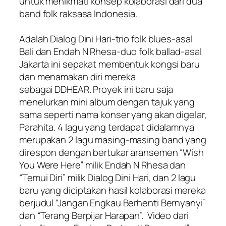
untuk menikmati konsep kolaborasi dari dua
band folk raksasa Indonesia.
Adalah Dialog Dini Hari-trio folk blues-asal
Bali dan Endah N Rhesa-duo folk ballad-asal
Jakarta ini sepakat membentuk kongsi baru
dan menamakan diri mereka
sebagai DDHEAR. Proyek ini baru saja
menelurkan mini album dengan tajuk yang
sama seperti nama konser yang akan digelar,
Parahita. 4 lagu yang terdapat didalamnya
merupakan 2 lagu masing-masing band yang
direspon dengan bertukar aransemen “Wish
You Were Here” milik Endah N Rhesa dan
“Temui Diri” milik Dialog Dini Hari, dan 2 lagu
baru yang diciptakan hasil kolaborasi mereka
berjudul “Jangan Engkau Berhenti Bernyanyi”
dan “Terang Berpijar Harapan”. Video dari